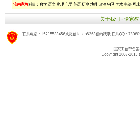
淮南家教
科目：
数学
语文
物理
化学
英语
历史
地理
政治
钢琴
美术
书法
网球
关于我们
-
请家教
联系电话：15215533456或微信jiajiao6363预约我哦 联系QQ：78080
国家工信部备案
Copyright 2007-2013