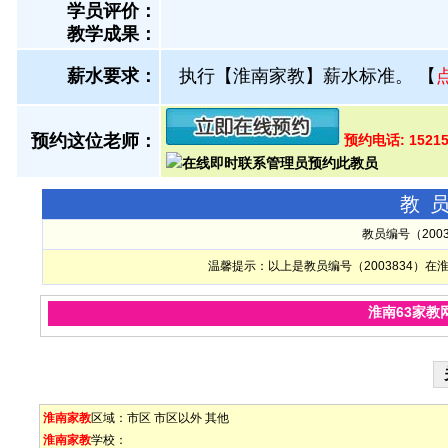
学员评价：
教学成果：
薪水要求：
执行【淮南家教】薪水标准。
【
预约这位老师：
预约电话: 15215
教
教员编号（200
温馨提示：以上是教员编号（2003834）
淮南63家教
淮南家教
区域：
市区
市区以外
其他
淮南家教
学校：