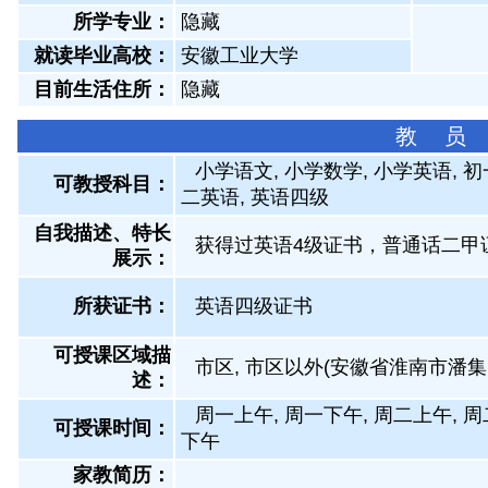
所学专业：
隐藏
就读毕业高校：
安徽工业大学
目前生活住所：
隐藏
教 员
小学语文, 小学数学, 小学英语, 
可教授科目：
二英语, 英语四级
自我描述、特长
获得过英语4级证书，普通话二甲
展示
：
所获证书
：
英语四级证书
可授课区域描
市区, 市区以外(安徽省淮南市潘
述：
周一上午, 周一下午, 周二上午, 周
可授课时间：
下午
家教简历：