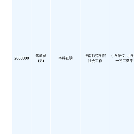
焦教员
淮南师范学院
小学语文, 小学
本科在读
2003800
(男)
社会工作
一初二数学,