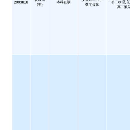
本科在读
一初二物理, 初
2003818
(男)
数字媒体
高二数学