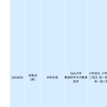
汕头大学
小学语文, 小学
宋教员
本科在读
数据科学与大数据
二语文, 初一
2003825
(男)
技术
初一初二