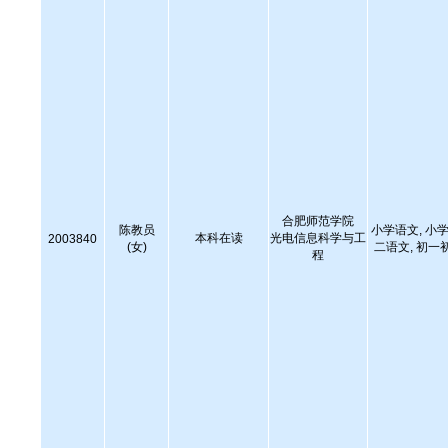
合肥师范学院
陈教员
小学语文, 小学
本科在读
光电信息科学与工
2003840
(女)
二语文, 初一
程