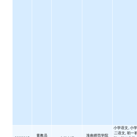
小学语文, 小学
二语文, 初一
黄教员
淮南师范学院