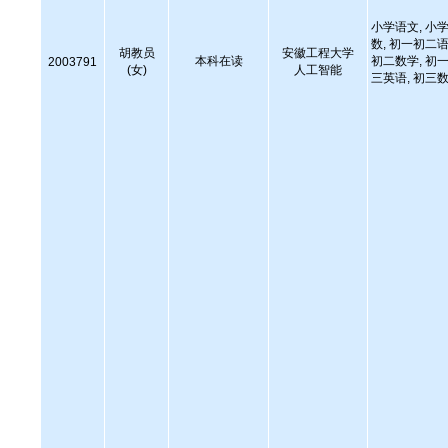
小学语文, 小学
数, 初一初二语
胡教员
安徽工程大学
本科在读
初二数学, 初一
2003791
(女)
人工智能
三英语, 初三数