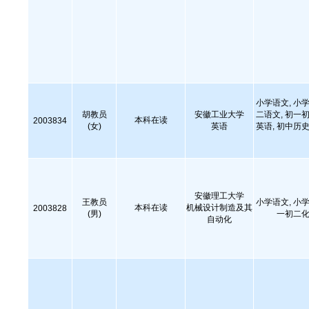
小学语文, 小学
胡教员
安徽工业大学
二语文, 初一初
本科在读
2003834
(女)
英语
英语, 初中历史
安徽理工大学
王教员
小学语文, 小学
本科在读
机械设计制造及其
2003828
(男)
一初二化
自动化