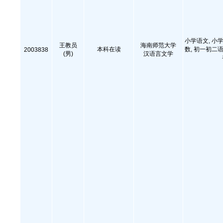
小学语文, 小学
王教员
海南师范大学
本科在读
数, 初一初二语
2003838
(男)
汉语言文学