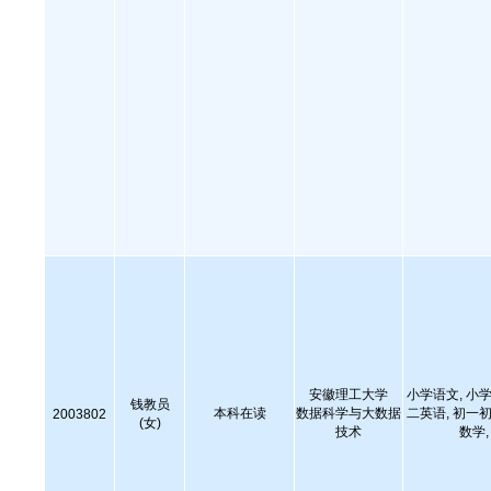
安徽理工大学
小学语文, 小学
钱教员
本科在读
数据科学与大数据
二英语, 初一初
2003802
(女)
技术
数学