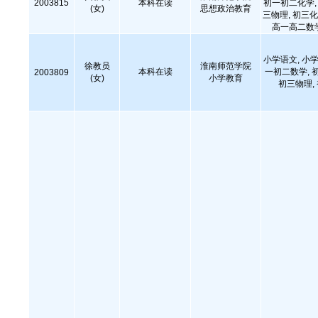
2003815
本科在读
初一初二化学, 
(女)
思想政治教育
三物理, 初三化
高一高二数
小学语文, 小学
徐教员
淮南师范学院
本科在读
一初二数学, 
2003809
(女)
小学教育
初三物理,