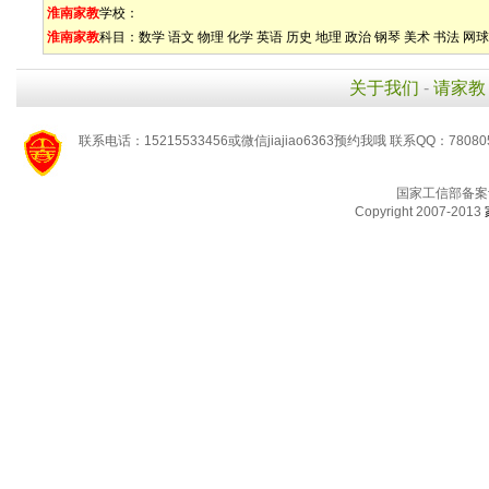
淮南家教
学校：
淮南家教
科目：
数学
语文
物理
化学
英语
历史
地理
政治
钢琴
美术
书法
网球
关于我们
-
请家教
联系电话：15215533456或微信jiajiao6363预约我哦 联系QQ：78080
国家工信部备案
Copyright 2007-2013