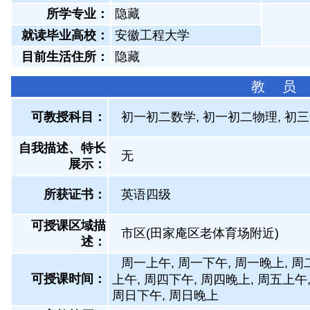
所学专业：
隐藏
就读毕业高校：
安徽工程大学
目前生活住所：
隐藏
教 员
可教授科目：
初一初二数学, 初一初二物理, 初
自我描述、特长
无
展示
：
所获证书
：
英语四级
可授课区域描
市区(田家庵区老体育场附近)
述：
周一上午, 周一下午, 周一晚上, 周
可授课时间：
上午, 周四下午, 周四晚上, 周五上午
周日下午, 周日晚上