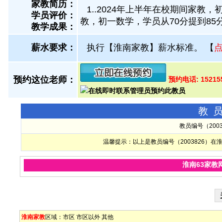
家教简历：
1..2024年上半年在校期间家教，
学员评价：
教，初一数学，学员从70分提到85
教学成果：
薪水要求：
执行【淮南家教】薪水标准。
【
预约这位老师：
预约电话: 15215
教
教员编号（200
温馨提示：以上是教员编号（2003826）
淮南63家教
淮南家教
区域：
市区
市区以外
其他