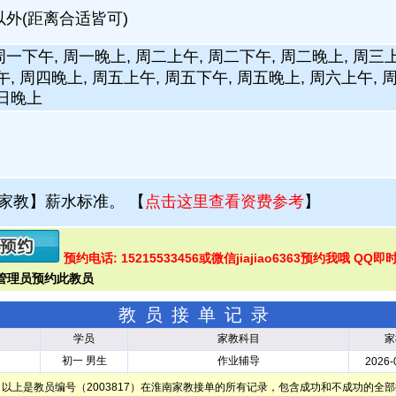
以外(距离合适皆可)
周一下午, 周一晚上, 周二上午, 周二下午, 周二晚上, 周三上
午, 周四晚上, 周五上午, 周五下午, 周五晚上, 周六上午, 
周日晚上
家教】薪水标准。
【
点击这里查看资费参考
】
预约电话: 15215533456或微信jiajiao6363预约我哦 QQ即
教员接单记录
学员
家教科目
家
初一 男生
作业辅导
2026-
以上是教员编号（2003817）在淮南家教接单的所有记录，包含成功和不成功的全