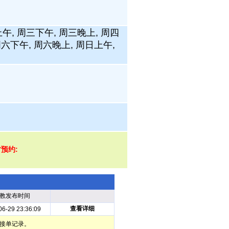
午, 周三下午, 周三晚上, 周四
周六下午, 周六晚上, 周日上午,
时预约:
教发布时间
查看详细
06-29 23:36:09
部接单记录。