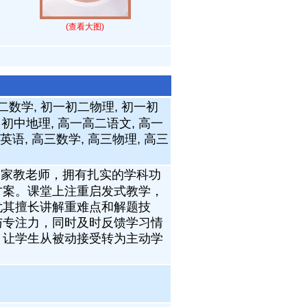
(查看大图)
二数学, 初一初二物理, 初一初
, 初中地理, 高一高二语文, 高一
英语, 高三数学, 高三物理, 高三
谨的家教老师，拥有扎实的学科功
方案。课堂上注重启发式教学，
尤其擅长讲解重难点和解题技
与专注力，同时及时反馈学习情
，让学生从被动接受转为主动学