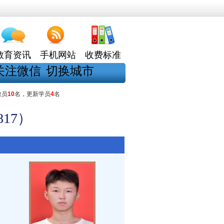
教育资讯
手机网站
收费标准
关注微信
切换城市
教员
10
名，更新学员
4
名
17）