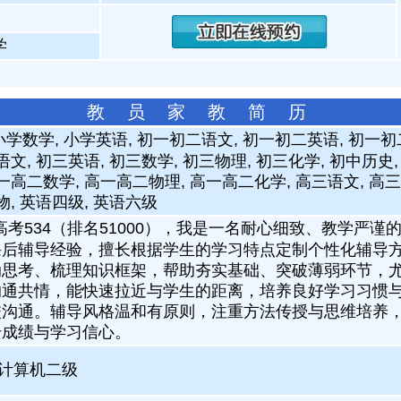
学
教 员 家 教 简 历
小学数学, 小学英语, 初一初二语文, 初一初二英语, 初一初
语文, 初三英语, 初三数学, 初三物理, 初三化学, 初中历史
一高二数学, 高一高二物理, 高一高二化学, 高三语文, 高三
物, 英语四级, 英语六级
，高考534（排名51000），我是一名耐心细致、教学严
课后辅导经验，擅长根据学生的学习特点定制个性化辅导
动思考、梳理知识框架，帮助夯实基础、突破薄弱环节，
沟通共情，能快速拉近与学生的距离，培养良好学习习惯
校沟通。辅导风格温和有原则，注重方法传授与思维培养
升成绩与学习信心。
计算机二级