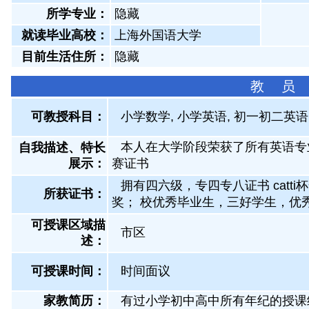
所学专业：
隐藏
就读毕业高校：
上海外国语大学
目前生活住所：
隐藏
教 员
可教授科目：
小学数学, 小学英语, 初一初二英语
本人在大学阶段荣获了所有英语专
自我描述、特长
展示
：
赛证书
拥有四六级，专四专八证书 catt
所获证书
：
奖； 校优秀毕业生，三好学生，优
可授课区域描
市区
述：
可授课时间：
时间面议
家教简历：
有过小学初中高中所有年纪的授课