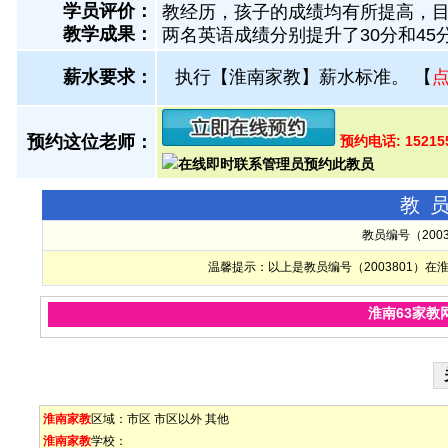
学员评价：
教经历，孩子的成绩均有所提高，
教学成果：
两名英语成绩分别提升了30分和45
薪水要求：
执行【淮南家教】薪水标准。
【
预约这位老师：
预约电话: 15215
教
教员编号（200
温馨提示：以上是教员编号（2003801）
淮南63家教
淮南家教
区域：
市区
市区以外
其他
淮南家教
学校：