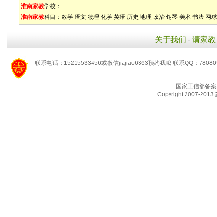
淮南家教
学校：
淮南家教
科目：
数学
语文
物理
化学
英语
历史
地理
政治
钢琴
美术
书法
网球
关于我们
-
请家教
联系电话：15215533456或微信jiajiao6363预约我哦 联系QQ：78080
国家工信部备案
Copyright 2007-2013