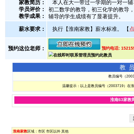
家教简历：
本人在大一带过一学期的一对一辅
学员评价：
初二数学的教导，初三化学的教导
教学成果：
辅导的学生成绩有了显著提升。
薪水要求：
执行【淮南家教】薪水标准。
【
预约这位老师：
预约电话: 15215
教
教员编号（200
温馨提示：以上是教员编号（2003719）
淮南63家教
淮南家教
区域：
市区
市区以外
其他