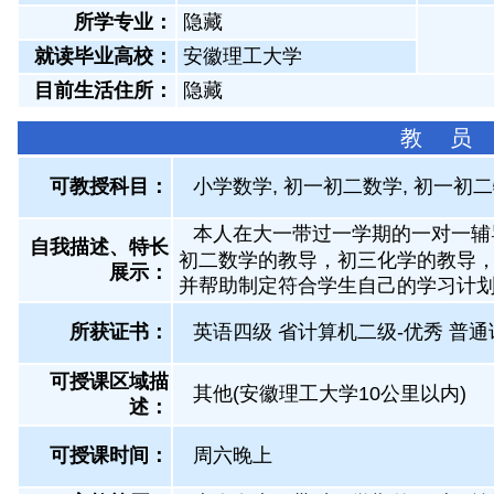
所学专业：
隐藏
就读毕业高校：
安徽理工大学
目前生活住所：
隐藏
教 员
可教授科目：
小学数学, 初一初二数学, 初一初二
本人在大一带过一学期的一对一辅
自我描述、特长
初二数学的教导，初三化学的教导
展示
：
并帮助制定符合学生自己的学习计
所获证书
：
英语四级 省计算机二级-优秀 普
可授课区域描
其他(安徽理工大学10公里以内)
述：
可授课时间：
周六晚上