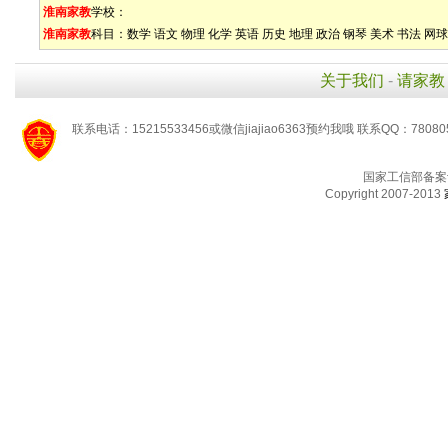
淮南家教
学校：
淮南家教
科目：
数学
语文
物理
化学
英语
历史
地理
政治
钢琴
美术
书法
网球
关于我们
-
请家教
联系电话：15215533456或微信jiajiao6363预约我哦 联系QQ：78080
国家工信部备案
Copyright 2007-2013