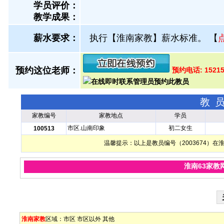
学员评价：
教学成果：
薪水要求：
执行【淮南家教】薪水标准。
【
预约这位老师：
预约电话: 15215
教
家教编号
家教地点
学员
市区.山南印象
初二女生
100513
温馨提示：以上是教员编号（2003674）
淮南63家教
淮南家教
区域：
市区
市区以外
其他