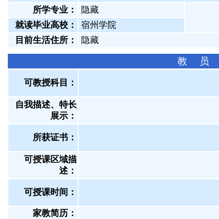
所学专业：
隐藏
就读毕业高校：
宿州学院
目前生活住所：
隐藏
教 员
可教授科目：
自我描述、特长
展示
：
所获证书
：
可授课区域描
述：
可授课时间：
家教简历：