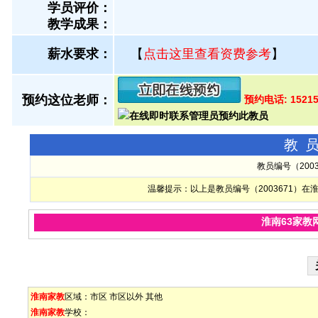
学员评价：
教学成果：
薪水要求：
【
点击这里查看资费参考
】
预约这位老师：
预约电话: 15215
教
教员编号（200
温馨提示：以上是教员编号（2003671）
淮南63家教
淮南家教
区域：
市区
市区以外
其他
淮南家教
学校：