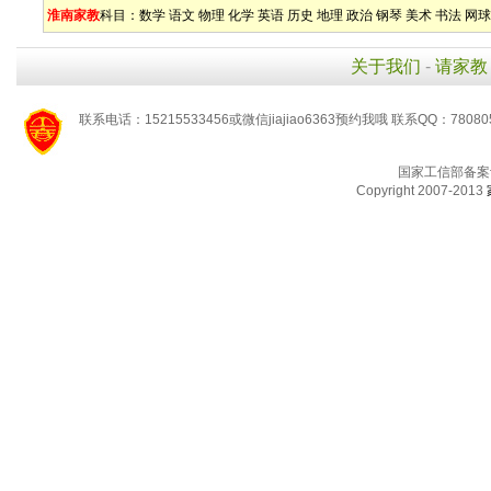
淮南家教
科目：
数学
语文
物理
化学
英语
历史
地理
政治
钢琴
美术
书法
网球
关于我们
-
请家教
联系电话：15215533456或微信jiajiao6363预约我哦 联系QQ：78080
国家工信部备案
Copyright 2007-2013