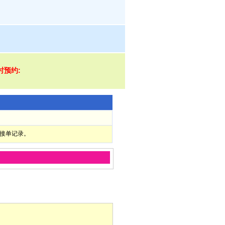
即时预约:
部接单记录。