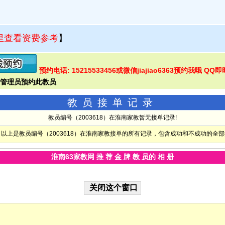
里查看资费参考
】
预约电话: 15215533456或微信jiajiao6363预约我哦 QQ
教员接单记录
教员编号（2003618）在淮南家教暂无接单记录!
以上是教员编号（2003618）在淮南家教接单的所有记录，包含成功和不成功的全
淮南63家教网
推 荐 金 牌 教 员
的 相 册