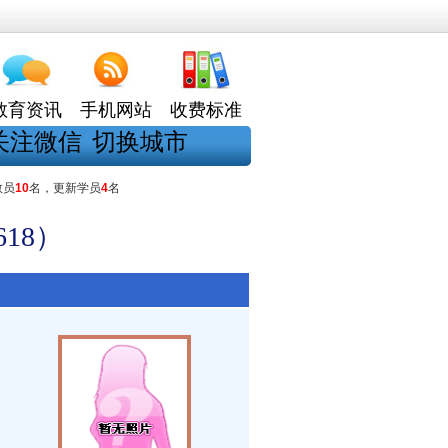
教育资讯
手机网站
收费标准
关注微信
切换城市
教员
10
名，更新学员
4
名
18）