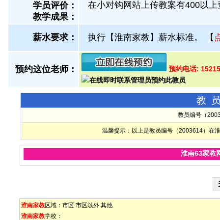
在小对钩网站上传教案有400以
学员评价：
教学成果：
薪水要求：
执行【淮南家教】薪水标准。
【
预约这位老师：
预约电话: 15215
教
教员编号（200
温馨提示：以上是教员编号（2003614）
淮南63家教
淮南家教
区域：
市区
市区以外
其他
淮南家教
学校：