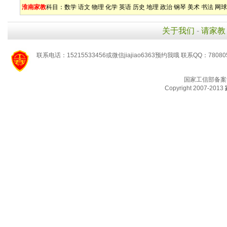
淮南家教
科目：
数学
语文
物理
化学
英语
历史
地理
政治
钢琴
美术
书法
网球
关于我们
-
请家教
联系电话：15215533456或微信jiajiao6363预约我哦 联系QQ：78080
国家工信部备案
Copyright 2007-2013