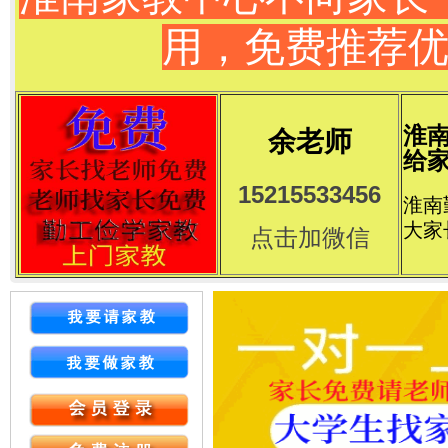
用，免费推荐
淮
余老师
给家
15215533456
淮南
大家
点击加微信