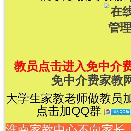
教员点击进入免中介
免中介费家教
大学生家教老师做教员加千
点击加QQ群
淮南家教中心不向家长