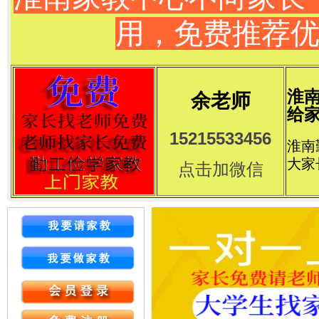
用，免费推荐
淮
余老师
给家
15215533456
淮南
大家
点击加微信