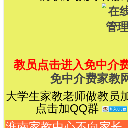
教员点击进入免中介
免中介费家教
大学生家教老师做教员加千
点击加QQ群
淮南家教中心不向家长