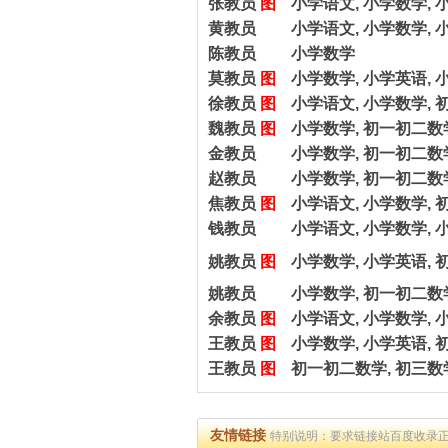
张教员
图
小学语文, 小学数学, 
黄教员
小学语文, 小学数学, 
陈教员
小学数学
莫教员
图
小学数学, 小学英语, 
徐教员
图
小学语文, 小学数学, 
魏教员
图
小学数学, 初一初二数
金教员
小学数学, 初一初二数
赵教员
小学数学, 初一初二数
焦教员
图
小学语文, 小学数学, 
钱教员
小学语文, 小学数学, 
姚教员
图
小学数学, 小学英语, 
姚教员
小学数学, 初一初二数学
余教员
图
小学语文, 小学数学, 
王教员
图
小学数学, 小学英语, 
王教员
图
初一初二数学, 初三数
友情链接
特别说明：要求链接站百度收录