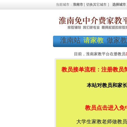
当前城市：
淮南市
[
切换其它城市
]
选择城市
淮南站
请家教
做家教
目前，淮南家教平台在册教员
教员接单流程：注册教员简
本站对教员和家长都
教员点击进入免
大学生家教老师做教员加