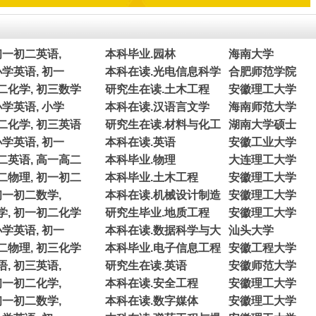
初一初二英语,
本科毕业.园林
海南大学
小学英语, 初一
本科在读.光电信息科学
合肥师范学院
二化学, 初三数学
研究生在读.土木工程
安徽理工大学
小学英语, 小学
本科在读.汉语言文学
海南师范大学
二化学, 初三英语
研究生在读.材料与化工
湖南大学硕士
小学英语, 初一
本科在读.英语
安徽工业大学
二英语, 高一高二
本科毕业.物理
大连理工大学
二物理, 初一初二
本科毕业.土木工程
安徽理工大学
初一初二数学,
本科在读.机械设计制造
安徽理工大学
学, 初一初二化学
研究生毕业.地质工程
安徽理工大学
小学英语, 初一
本科在读.数据科学与大
汕头大学
二物理, 初三化学
本科毕业.电子信息工程
安徽工程大学
, 初三英语,
研究生在读.英语
安徽师范大学
初一初二化学,
本科在读.安全工程
安徽理工大学
初一初二数学,
本科在读.数字媒体
安徽理工大学