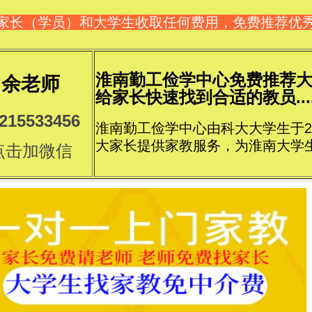
家长（学员）和大学生收取任何费用，免费推荐优
淮南勤工俭学中心免费推荐
余老师
给家长快速找到合适的教员....
215533456
淮南勤工俭学中心由科大大学生于2
大家长提供家教服务，为淮南大学
点击加微信