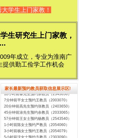
秀大学生上门家教！
大学生研究生上门家教，
..
009年成立，专业为淮南广
生提供勤工俭学工作机会
家长最新预约教员获取信息展示区!
7分钟前平女士预约王教员（2003070）
20分钟前高先生预约张教员（2403650）
45分钟前涂先生预约余教员（2033065）
57分钟前王女士预约杨教员（2543540）
1小时前陈女士预约严教员（2054060）
3小时前杨女士预约王教员（2054079）
5小时前沈女士预约方教员（2303090）