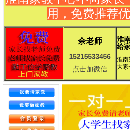
用，免费推荐
淮
余老师
给家
15215533456
淮南
大家
点击加微信