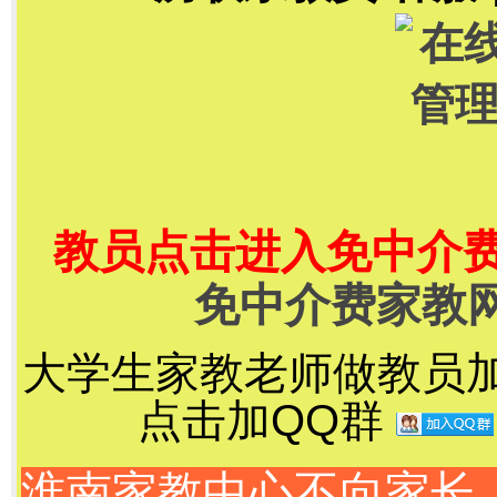
教员点击进入免中介
免中介费家教
大学生家教老师做教员加千
点击加QQ群
淮南家教中心不向家长