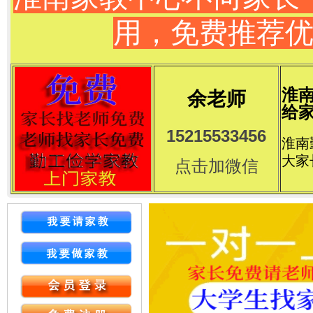
用，免费推荐
淮
余老师
给家
15215533456
淮南
大家
点击加微信