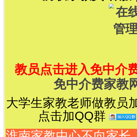
教员点击进入免中介
免中介费家教
大学生家教老师做教员加千
点击加QQ群
淮南家教中心不向家长