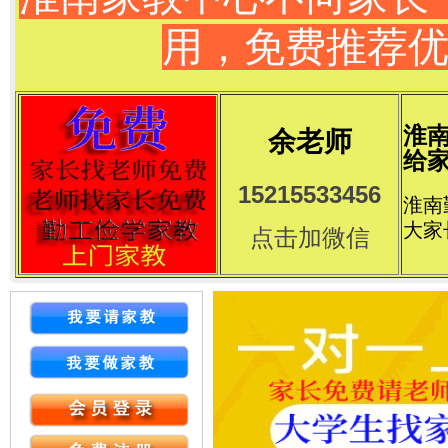
用，免费推荐
淮
余老师
给家
15215533456
淮南
大家
点击加微信