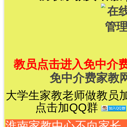
教员点击进入免中介
免中介费家教
大学生家教老师做教员加千
点击加QQ群
淮南家教中心不向家长