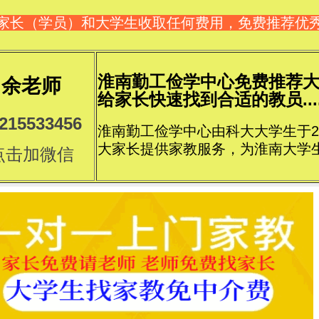
家长（学员）和大学生收取任何费用，免费推荐优
淮南勤工俭学中心免费推荐
余老师
给家长快速找到合适的教员....
215533456
淮南勤工俭学中心由科大大学生于2
大家长提供家教服务，为淮南大学
点击加微信