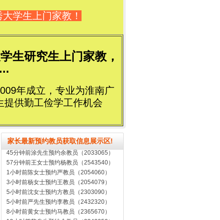
秀大学生上门家教！
大学生研究生上门家教，
..
009年成立，专业为淮南广
生提供勤工俭学工作机会
7分钟前平女士预约王教员（2003070）
20分钟前高先生预约张教员（2403650）
家长最新预约教员获取信息展示区!
45分钟前涂先生预约余教员（2033065）
57分钟前王女士预约杨教员（2543540）
1小时前陈女士预约严教员（2054060）
3小时前杨女士预约王教员（2054079）
5小时前沈女士预约方教员（2303090）
5小时前严先生预约李教员（2432320）
8小时前黄女士预约马教员（2365670）
12小时前黎先生预约余教员（2343050）