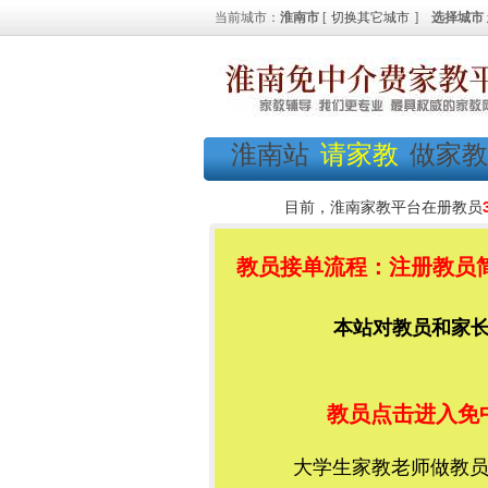
当前城市：
淮南市
[
切换其它城市
]
选择城市
淮南站
请家教
做家教
目前，淮南家教平台在册教员
教员接单流程：注册教员简
本站对教员和家长都
教员点击进入免
大学生家教老师做教员加