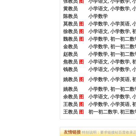
张教员
图
小学语文, 小学数学, 
黄教员
小学语文, 小学数学, 
陈教员
小学数学
莫教员
图
小学数学, 小学英语, 
徐教员
图
小学语文, 小学数学, 
魏教员
图
小学数学, 初一初二数
金教员
小学数学, 初一初二数
赵教员
小学数学, 初一初二数
焦教员
图
小学语文, 小学数学, 
钱教员
小学语文, 小学数学, 
姚教员
图
小学数学, 小学英语, 
姚教员
小学数学, 初一初二数学
余教员
图
小学语文, 小学数学, 
王教员
图
小学数学, 小学英语, 
王教员
图
初一初二数学, 初三数
友情链接
特别说明：要求链接站百度收录