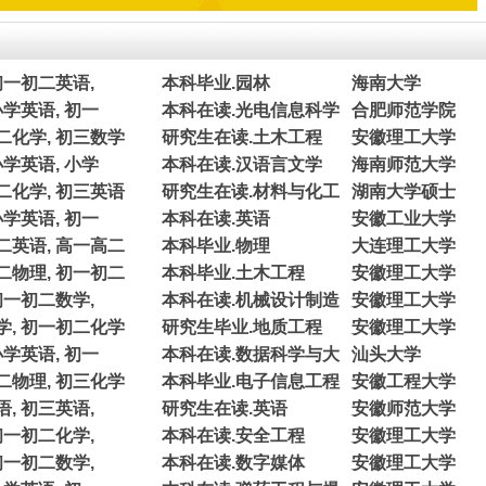
初一初二英语,
本科毕业.园林
海南大学
小学英语, 初一
本科在读.光电信息科学
合肥师范学院
二化学, 初三数学
研究生在读.土木工程
安徽理工大学
小学英语, 小学
本科在读.汉语言文学
海南师范大学
二化学, 初三英语
研究生在读.材料与化工
湖南大学硕士
小学英语, 初一
本科在读.英语
安徽工业大学
二英语, 高一高二
本科毕业.物理
大连理工大学
二物理, 初一初二
本科毕业.土木工程
安徽理工大学
初一初二数学,
本科在读.机械设计制造
安徽理工大学
学, 初一初二化学
研究生毕业.地质工程
安徽理工大学
小学英语, 初一
本科在读.数据科学与大
汕头大学
二物理, 初三化学
本科毕业.电子信息工程
安徽工程大学
, 初三英语,
研究生在读.英语
安徽师范大学
初一初二化学,
本科在读.安全工程
安徽理工大学
初一初二数学,
本科在读.数字媒体
安徽理工大学