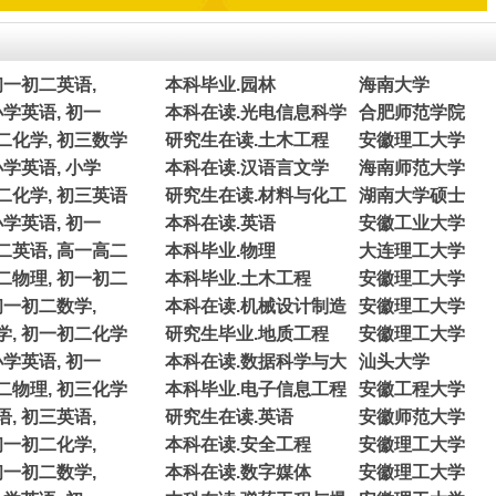
初一初二英语,
本科毕业.园林
海南大学
小学英语, 初一
本科在读.光电信息科学
合肥师范学院
二化学, 初三数学
研究生在读.土木工程
安徽理工大学
小学英语, 小学
本科在读.汉语言文学
海南师范大学
二化学, 初三英语
研究生在读.材料与化工
湖南大学硕士
小学英语, 初一
本科在读.英语
安徽工业大学
二英语, 高一高二
本科毕业.物理
大连理工大学
二物理, 初一初二
本科毕业.土木工程
安徽理工大学
初一初二数学,
本科在读.机械设计制造
安徽理工大学
学, 初一初二化学
研究生毕业.地质工程
安徽理工大学
小学英语, 初一
本科在读.数据科学与大
汕头大学
二物理, 初三化学
本科毕业.电子信息工程
安徽工程大学
, 初三英语,
研究生在读.英语
安徽师范大学
初一初二化学,
本科在读.安全工程
安徽理工大学
初一初二数学,
本科在读.数字媒体
安徽理工大学