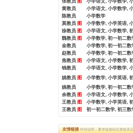
张教员
图
小学语文, 小学数学, 
黄教员
小学语文, 小学数学, 
陈教员
小学数学
莫教员
图
小学数学, 小学英语, 
徐教员
图
小学语文, 小学数学, 
魏教员
图
小学数学, 初一初二数
金教员
小学数学, 初一初二数
赵教员
小学数学, 初一初二数
焦教员
图
小学语文, 小学数学, 
钱教员
小学语文, 小学数学, 
姚教员
图
小学数学, 小学英语, 
姚教员
小学数学, 初一初二数学
余教员
图
小学语文, 小学数学, 
王教员
图
小学数学, 小学英语, 
王教员
图
初一初二数学, 初三数
友情链接
特别说明：要求链接站百度收录