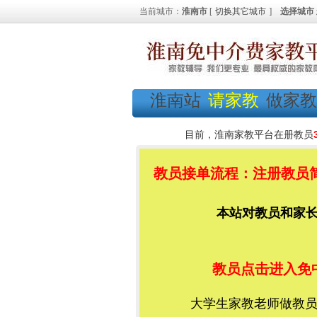
当前城市：
淮南市
[
切换其它城市
]
选择城市
淮南站
请家教
做家教
目前，淮南家教平台在册教员
教员接单流程：注册教员简
本站对教员和家长都
教员点击进入免
大学生家教老师做教员加