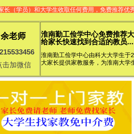
家长（学员）和大学生收取任何费用，免费推荐优
淮南勤工俭学中心免费推荐
余老师
给家长快速找到合适的教员....
215533456
淮南勤工俭学中心由科大大学生于2
大家长提供家教服务，为淮南大学
点击加微信