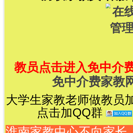
教员点击进入免中介
免中介费家教
大学生家教老师做教员加千
点击加QQ群
淮南家教中心不向家长