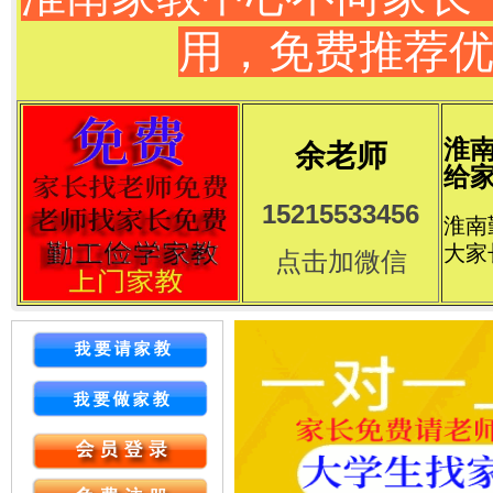
用，免费推荐
淮
余老师
给家
15215533456
淮南
大家
点击加微信