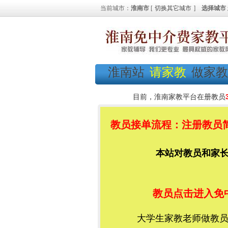
当前城市：
淮南市
[
切换其它城市
]
选择城市
淮南站
请家教
做家教
目前，淮南家教平台在册教员
教员接单流程：注册教员简
本站对教员和家长都
教员点击进入免
大学生家教老师做教员加