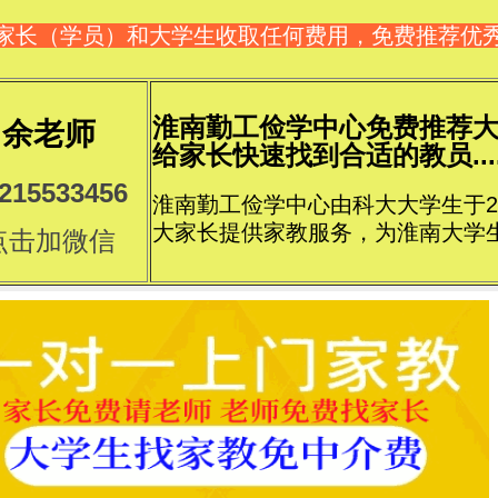
家长（学员）和大学生收取任何费用，免费推荐优
淮南勤工俭学中心免费推荐
余老师
给家长快速找到合适的教员....
215533456
淮南勤工俭学中心由科大大学生于2
大家长提供家教服务，为淮南大学
点击加微信