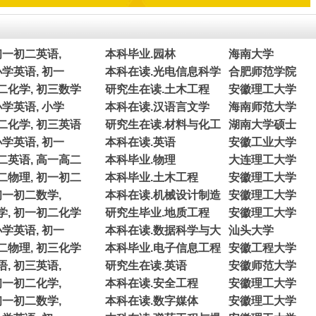
初一初二英语,
本科毕业.园林
海南大学
小学英语, 初一
本科在读.光电信息科学
合肥师范学院
二化学, 初三数学
研究生在读.土木工程
安徽理工大学
小学英语, 小学
本科在读.汉语言文学
海南师范大学
二化学, 初三英语
研究生在读.材料与化工
湖南大学硕士
小学英语, 初一
本科在读.英语
安徽工业大学
二英语, 高一高二
本科毕业.物理
大连理工大学
二物理, 初一初二
本科毕业.土木工程
安徽理工大学
初一初二数学,
本科在读.机械设计制造
安徽理工大学
学, 初一初二化学
研究生毕业.地质工程
安徽理工大学
小学英语, 初一
本科在读.数据科学与大
汕头大学
二物理, 初三化学
本科毕业.电子信息工程
安徽工程大学
, 初三英语,
研究生在读.英语
安徽师范大学
初一初二化学,
本科在读.安全工程
安徽理工大学
初一初二数学,
本科在读.数字媒体
安徽理工大学