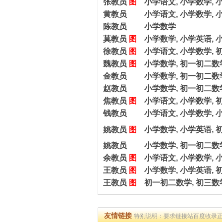
张教员
图
小学语文, 小学数学, 
黄教员
小学语文, 小学数学, 
陈教员
小学数学
莫教员
图
小学数学, 小学英语, 
徐教员
图
小学语文, 小学数学, 
魏教员
图
小学数学, 初一初二数
金教员
小学数学, 初一初二数
赵教员
小学数学, 初一初二数
焦教员
图
小学语文, 小学数学, 
钱教员
小学语文, 小学数学, 
姚教员
图
小学数学, 小学英语, 
姚教员
小学数学, 初一初二数学
余教员
图
小学语文, 小学数学, 
王教员
图
小学数学, 小学英语, 
王教员
图
初一初二数学, 初三数
友情链接
特别说明：要求链接站百度收录