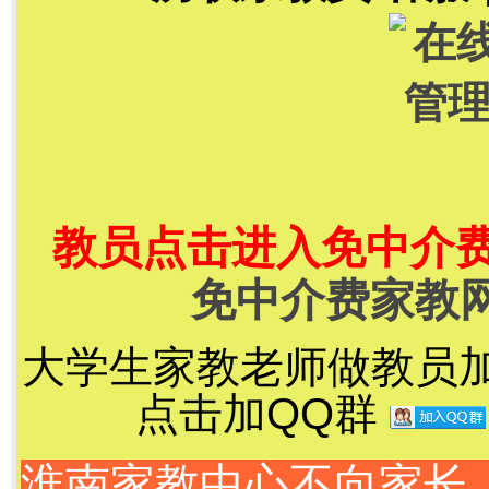
教员点击进入免中介
免中介费家教
大学生家教老师做教员加千
点击加QQ群
淮南家教中心不向家长