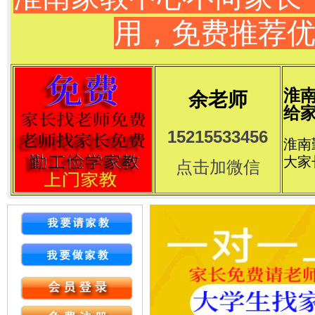
用，免费推荐
淮
余老师
给家
15215533456
淮南
大家
点击加微信