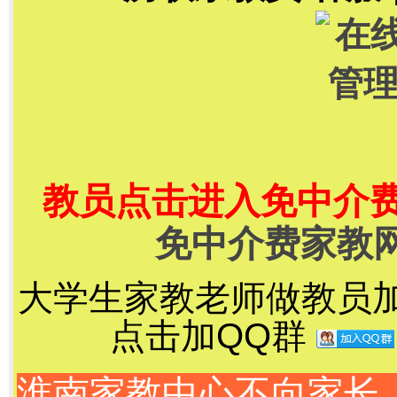
教员点击进入免中介
免中介费家教
大学生家教老师做教员加千
点击加QQ群
淮南家教中心不向家长