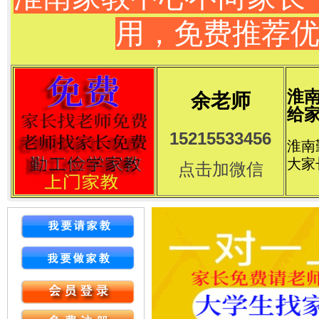
用，免费推荐
淮
余老师
给家
15215533456
淮南
大家
点击加微信