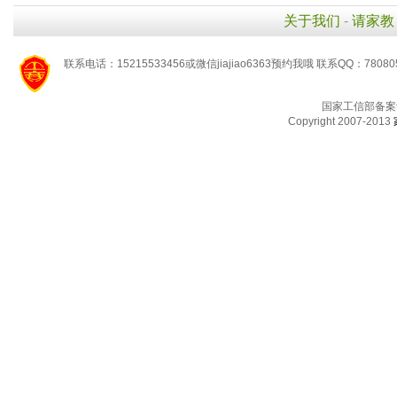
关于我们
-
请家教
联系电话：15215533456或微信jiajiao6363预约我哦 联系QQ：78080
国家工信部备案
Copyright 2007-2013