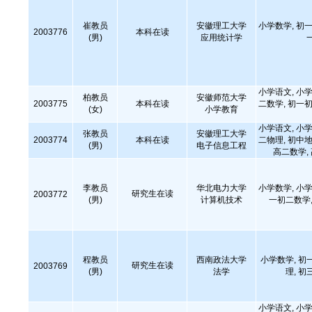
崔教员
安徽理工大学
小学数学, 初一
2003776
本科在读
(男)
应用统计学
小学语文, 小学
柏教员
安徽师范大学
2003775
本科在读
二数学, 初一初
(女)
小学教育
小学语文, 小学
张教员
安徽理工大学
2003774
本科在读
二物理, 初中地
(男)
电子信息工程
高二数学,
李教员
华北电力大学
小学数学, 小学
研究生在读
2003772
(男)
计算机技术
一初二数学,
程教员
西南政法大学
小学数学, 初
研究生在读
2003769
(男)
法学
理, 初
小学语文, 小学