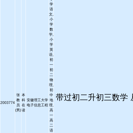
学
语
文,
小
学
数
学,
小
学
英
语,
初
一
初
二
物
理,
初
张
本
中
带过初二升初三数学 从6
教
科
安徽理工大学
地
2003774
员
在
电子信息工程
理,
(男)
读
高
一
高
二
语