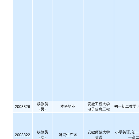
杨教员
安徽工程大学
本科毕业
初一初二数学,
2003826
(男)
电子信息工程
杨教员
安徽师范大学
小学英语, 初一
研究生在读
2003822
(女)
英语
一高二