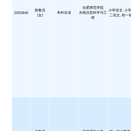
合肥师范学院
陈教员
小学语文, 小学
本科在读
光电信息科学与工
2003840
(女)
二语文, 初一
程