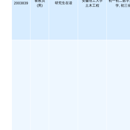
崔教员
安徽理工大学
初一初二数学,
研究生在读
2003839
(男)
土木工程
学, 初三