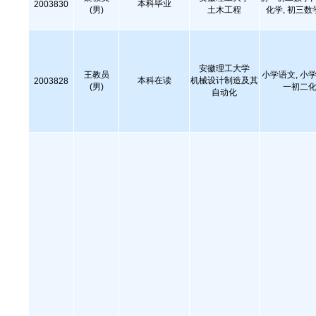
本科毕业
2003830
(男)
土木工程
化学, 初三数
安徽理工大学
王教员
小学语文, 小学
本科在读
机械设计制造及其
2003828
(男)
一初二化
自动化