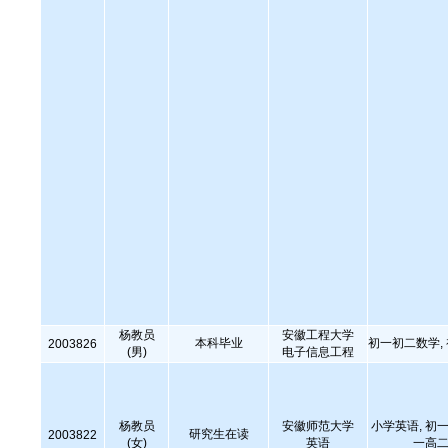
杨教员
安徽工程大学
本科毕业
初一初二数学,
2003826
(男)
电子信息工程
杨教员
安徽师范大学
小学英语, 初一
研究生在读
2003822
(女)
英语
一高二