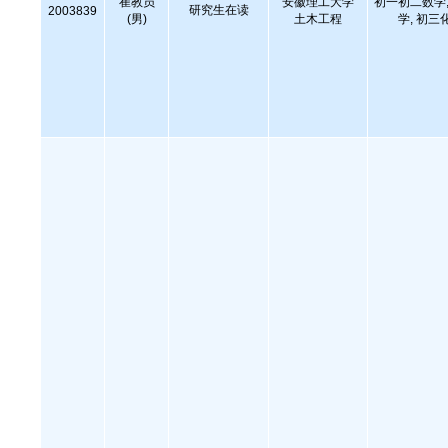
崔教员
安徽理工大学
初一初二数学,
研究生在读
2003839
(男)
土木工程
学, 初三