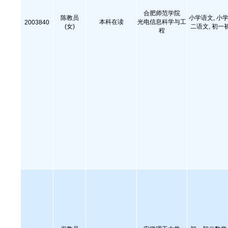
合肥师范学院
陈教员
小学语文, 小学
本科在读
光电信息科学与工
2003840
(女)
二语文, 初一
程