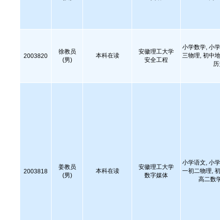
小学数学, 小学
徐教员
安徽理工大学
本科在读
三物理, 初中地
2003820
(男)
安全工程
历
小学语文, 小学
姜教员
安徽理工大学
本科在读
一初二物理, 初
2003818
(男)
数字媒体
高二数学