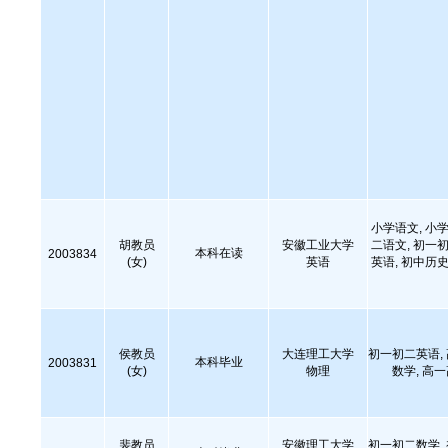
小学语文, 小学
胡教员
安徽工业大学
二语文, 初一初
本科在读
2003834
(女)
英语
英语, 初中历史
侯教员
大连理工大学
初一初二英语,
本科毕业
2003831
(女)
物理
数学, 高
裴教员
安徽理工大学
初一初二数学,