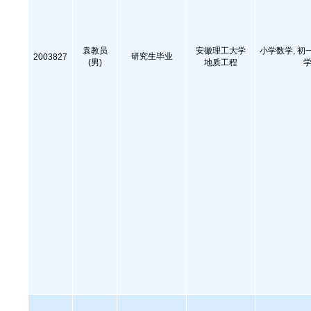
袁教员
安徽理工大学
小学数学, 初
研究生毕业
2003827
(男)
地质工程
学