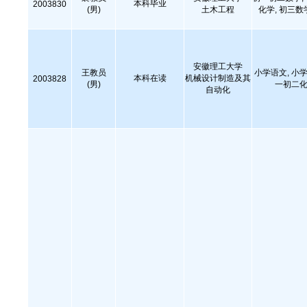
本科毕业
2003830
(男)
土木工程
化学, 初三数
安徽理工大学
王教员
小学语文, 小学
本科在读
机械设计制造及其
2003828
(男)
一初二化
自动化