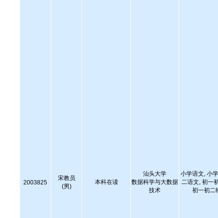
汕头大学
小学语文, 小学
宋教员
本科在读
数据科学与大数据
二语文, 初一
2003825
(男)
技术
初一初二