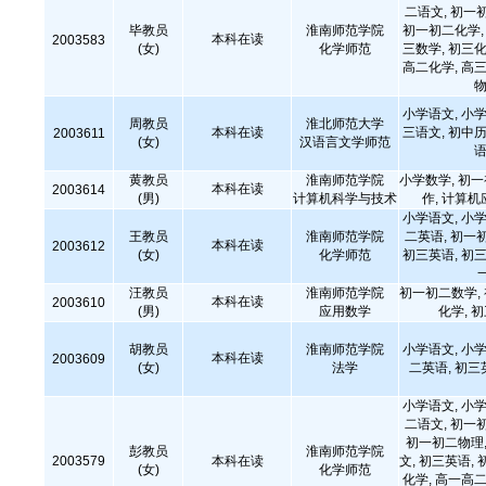
二语文, 初一
毕教员
淮南师范学院
初一初二化学, 
本科在读
2003583
(女)
化学师范
三数学, 初三化
高二化学, 高三
物
小学语文, 小学
周教员
淮北师范大学
本科在读
三语文, 初中历
2003611
(女)
汉语言文学师范
语
黄教员
淮南师范学院
小学数学, 初
本科在读
2003614
(男)
计算机科学与技术
作, 计算
小学语文, 小学
王教员
淮南师范学院
二英语, 初一
本科在读
2003612
(女)
化学师范
初三英语, 初三
汪教员
淮南师范学院
初一初二数学,
本科在读
2003610
(男)
应用数学
化学, 
胡教员
淮南师范学院
小学语文, 小学
本科在读
2003609
(女)
法学
二英语, 初三
小学语文, 小学
二语文, 初一
初一初二物理,
彭教员
淮南师范学院
2003579
本科在读
文, 初三英语, 
(女)
化学师范
化学, 高一高二