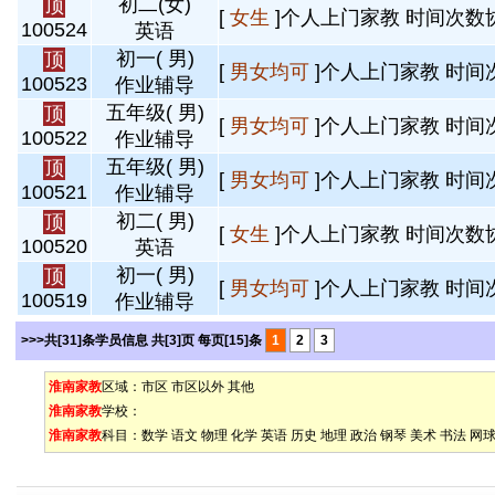
初二(女)
顶
[
女生
]个人上门家教 时间次数
100524
英语
初一( 男)
顶
[
男女均可
]个人上门家教 时间
100523
作业辅导
五年级( 男)
顶
[
男女均可
]个人上门家教 时间
100522
作业辅导
五年级( 男)
顶
[
男女均可
]个人上门家教 时间
100521
作业辅导
初二( 男)
顶
[
女生
]个人上门家教 时间次数
100520
英语
初一( 男)
顶
[
男女均可
]个人上门家教 时间
100519
作业辅导
>>>共[31]条学员信息 共[3]页 每页[15]条
1
2
3
淮南家教
区域：
市区
市区以外
其他
淮南家教
学校：
淮南家教
科目：
数学
语文
物理
化学
英语
历史
地理
政治
钢琴
美术
书法
网